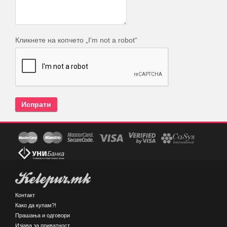
Кликнете на копчето „I'm not a robot“
Kelepur.mk
Контакт
Како да купам?!
Прашања и одговори
Изјава за приватност