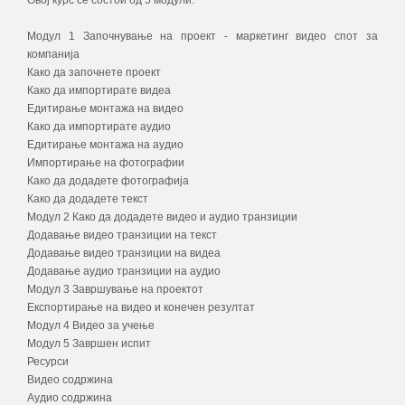
Овој курс се состои од 5 модули:
Модул 1 Започнување на проект - маркетинг видео спот за
компанија
Како да започнете проект
Како да импортирате видеа
Едитирање монтажа на видео
Како да импортирате аудио
Едитирање монтажа на аудио
Импортирање на фотографии
Како да додадете фотографија
Како да додадете текст
Модул 2 Како да додадете видео и аудио транзиции
Додавање видео транзиции на текст
Додавање видео транзиции на видеа
Додавање аудио транзиции на аудио
Модул 3 Завршување на проектот
Експортирање на видео и конечен резултат
Модул 4 Видео за учење
Модул 5 Завршен испит
Ресурси
Видео содржина
Аудио содржина