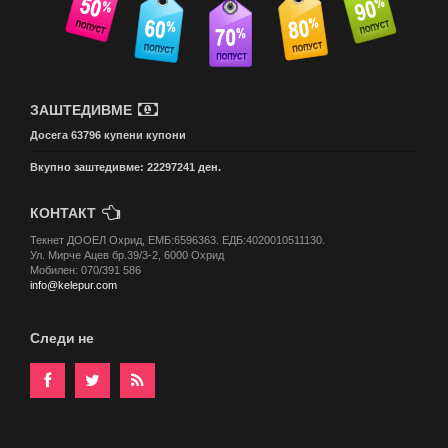
ЗАШТЕДИВМЕ
Досега 63796 купени купони
Вкупно заштедивме: 22297241 ден.
КОНТАКТ
Текнет ДООЕЛ Охрид, ЕМБ:6596363. ЕДБ:4020010511130.
Ул. Мирче Ацев бр.39/3-2, 6000 Охрид
Мобилен: 070/391 586
info@kelepur.com
Следи не