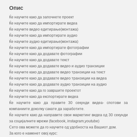
Опис
Ќе научите како да започнете проект
Ќе научите како да импортирате видеа
Ќе научите видео едитирање(монтажа)
Ќе научите како да импортирате аудио
Ќе научите аудио едитирање(монтажа)
Ќе научите како да импортирате фотографии
Ќе научите како да додавате фотографии
Ќе научите како да додавате текст
Ќе научите како да додавате видео и аудио транзиции
Ќе научите како да додавате видео транзиции на текст
Ќе научите како да додавате видео транзиции на видеа
Ќе научите како да додавате аудио транзиции на аудио
Ќе научите како да го завршите проектот
Ќе научите како да експортирате видеа
Ќе научите како да правите 30 секунди видеа- спотови за
компаниите доколку сакате да заработите.
Ќе научите како да направите свои маркетинг видеа од 30 секунди
за социјалните мрежи (facebook, instagram,youtube)
Сето ова можете да го научите од удобноста на Вашиот дом.
За кого е наменет овој курс: