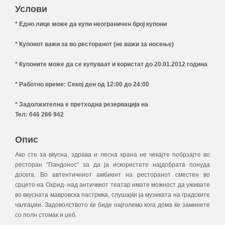
Услови
* Едно лице може да купи неограничен број купони
* Купонот важи за во ресторанот (не важи за носење)
* Купоните може да се купуваат и користат до 20.01.2012 година
* Работно време: Секој ден од 12:00 до 24:00
* Задолжителна е претходна резервација на
Тел: 046 266 942
Опис
Ако сте за вкусна, здрава и лесна храна не чекајте побрзајте во
ресторан “Пандонос“ за да ја искористете најдобрата понуда
досега. Во автентичниот амбиент на ресторанот сместен во
срцето на Охрид- над античкиот театар имате можност да уживате
во вкусната мавровска пастрмка, слушајќи ја музиката на градските
чалгаџии. Задоволството ќе биде најголемо кога дома ќе заминете
со полн стомак и џеб.