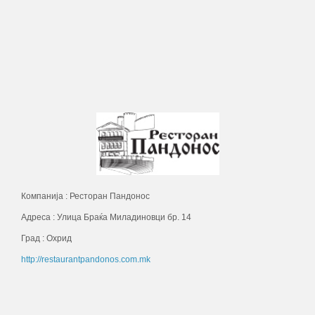
Компанија : Ресторан Пандонос
Адреса : Улица Браќа Миладиновци бр. 14
Град : Охрид
http://restaurantpandonos.com.mk