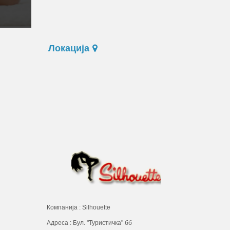
Локација
Компанија : Silhouette
Адреса : Бул. "Туристичка" бб