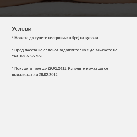
Услови
* Можете да купите неограничен број на купони
* Пред посета на салонот задолжително е да закажете на
тел. 046/257-789
* Понудата трае до 29.01.2011. Купоните можат да се
искористат до 29.02.2012