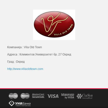
Компанија : Vila Old Town
Адреса : Климентов Универзитет бр. 27 Охрид
Град : Охрид
http://www.villaoldtown.com