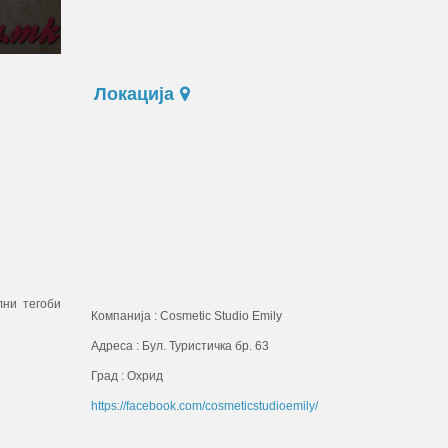
Локација
лни тегоби
Компанија : Cosmetic Studio Emily
Адреса : Бул. Туристичка бр. 63
Град : Охрид
https://facebook.com/cosmeticstudioemily/