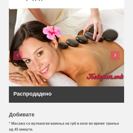
Распродадено
Добивате
* Масажа со вулкански камења на грб и нозе во време траење
од 45 минути.