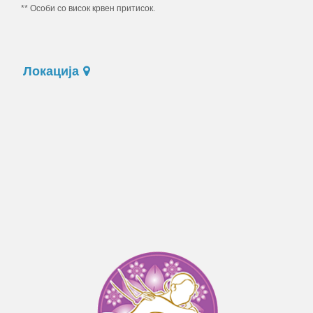
** Особи со висок крвен притисок.
Локација