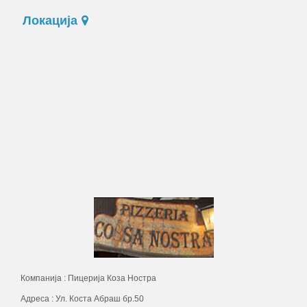
Локација
Компанија : Пицерија Коза Ностра
Адреса : Ул. Коста Абраш бр.50