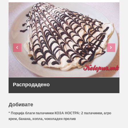
Распродадено
Добивате
* Порција благи палачинки КОЗА НОСТРА: 2 палачинки, агро
крем, банана, хопла, чоколаден прелив