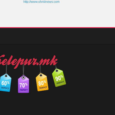
http://www.ohridnews.com