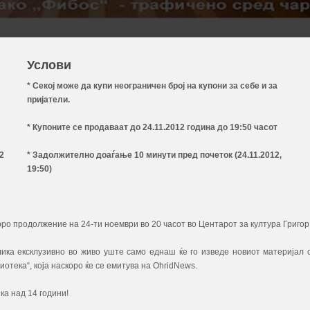
Услови
* Секој може да купи неограничен број на купони за себе и за
пријатели.
* Купоните се продаваат до 24.11.2012 година до 19:50 часот
2
* Задолжително доаѓање 10 минути пред почеток (24.11.2012,
19:50)
торо продолжение на 24-ти ноември во 20 часот во Центарот за култура Григор
ика ексклузивно во живо уште само еднаш ќе го изведе новиот материјал 
отека“, која наскоро ќе се емитува на OhridNews.
ка над 14 години!