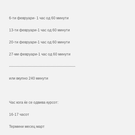
6-ти февруари- 1 час од 60 минути
13-ти февруари-1 час од 60 минути
20-ти февруари-1 час од 60 минути
27-ми февруари-1 час од 60 минути
-------------------------------------------------------
или вкупно 240 минути
Час кога ќе се одвива курсот:
16-17 часот
Термини месец март