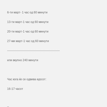
6-ти март- 1 час од 60 минути
13-ти март-1 час од 60 минути
20-ти март-1 час од 60 минути
27-ми март-1 час од 60 минути
-------------------------------------------------------
или вкупно 240 минути
Час кога ќе се одвива курсот:
16-17 часот