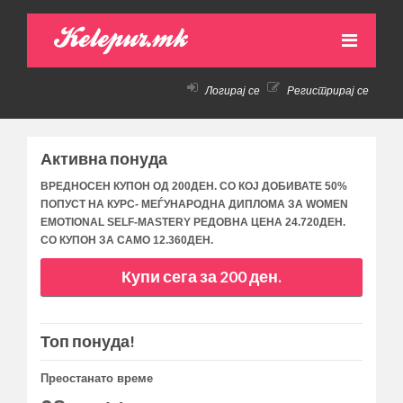
Kelepur.mk
Логирај се
Регистрирај се
НАСЛОВНА
АКТИВНИ ПОНУДИ
Активна понуда
ПРЕТХОДНИ ПОНУДИ
ВРЕДНОСЕН КУПОН ОД 200ДЕН. СО КОЈ ДОБИВАТЕ 50%
ПОПУСТ НА КУРС- МЕЃУНАРОДНА ДИПЛОМА ЗА WOMEN
КАКО ДА КУПАМ!
EMOTIONAL SELF-MASTERY РЕДОВНА ЦЕНА 24.720ДЕН.
СО КУПОН ЗА САМО 12.360ДЕН.
КОНТАКТ
Купи сега за 200 ден.
Топ понуда!
Преостанато време