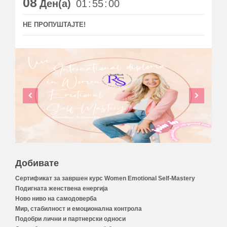
08
Ден(а)
01
55
00
НЕ ПРОПУШТАЈТЕ!
Добивате
Сертификат за завршен курс Women Emotional Self-Mastery
Подигната женствена енергија
Ново ниво на самодоверба
Мир, стабилност и емоционална контрола
Подобри лични и партнерски односи