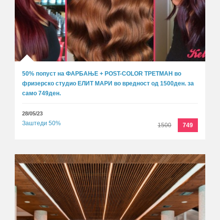
50% попуст на ФАРБАЊЕ + POST-COLOR ТРЕТМАН во
фризерско студио ЕЛИТ МАРИ во вредност од 1500ден. за
само 749ден.
28/05/23
Заштеди 50%
1500
749