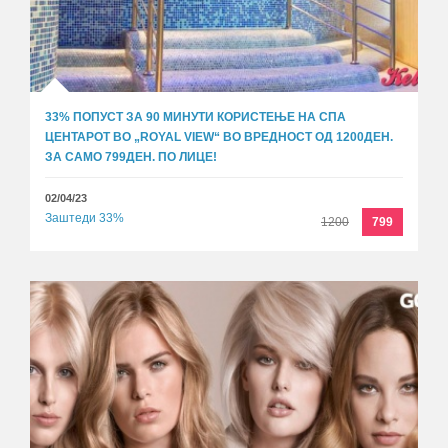
33% ПОПУСТ ЗА 90 МИНУТИ КОРИСТЕЊЕ НА СПА
ЦЕНТАРОТ ВО „ROYAL VIEW“ ВО ВРЕДНОСТ ОД 1200ДЕН.
ЗА САМО 799ДЕН. ПО ЛИЦЕ!
02/04/23
Заштеди 33%
1200
799