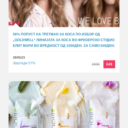
56% ПОПУСТ НА ТРЕТМАН ЗА КОСА ПО ИЗБОР ОД
„GOLDWЕLL“ ЛИНИЈАТА ЗА КОСА ВО ФРИЗЕРСКО СТУДИО
ЕЛИТ МАРИ ВО ВРЕДНОСТ ОД 1500ДЕН. ЗА САМО 649ДЕН.
28/05/23
Заштеди 57%
1500
649