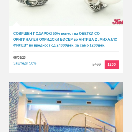
СОВРШЕН ПОДАРОК! 50% попуст на ОБЕТКИ СО
ОРИГИНАЛЕН ОХРИДСКИ БИСЕР во АНТИЦА 2 „МИХАЈЛО
ФИЛЕВ“ во вредност од 24000ден. за само 1200ден.
08/03/23
Заштеди 50%
2400
1200