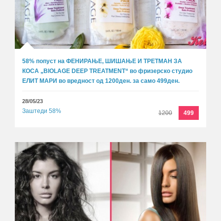
58% попуст на ФЕНИРАЊЕ, ШИШАЊЕ И ТРЕТМАН ЗА
КОСА „BIOLAGE DEEP TREATMENT“ во фризерско студио
ЕЛИТ МАРИ во вредност од 1200ден. за само 499ден.
28/05/23
Заштеди 58%
1200
499