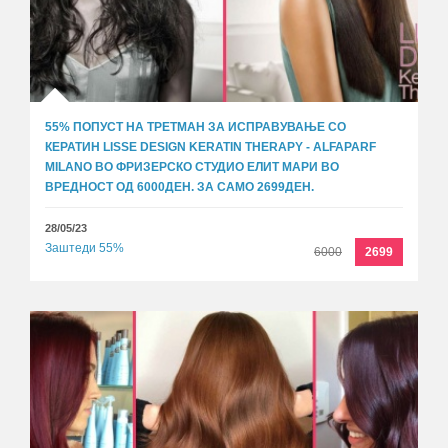
55% ПОПУСТ НА ТРЕТМАН ЗА ИСПРАВУВАЊЕ СО
КЕРАТИН LISSE DESIGN KERATIN THERAPY - ALFAPARF
MILANO ВО ФРИЗЕРСКО СТУДИО ЕЛИТ МАРИ ВО
ВРЕДНОСТ ОД 6000ДЕН. ЗА САМО 2699ДЕН.
28/05/23
Заштеди 55%
6000
2699