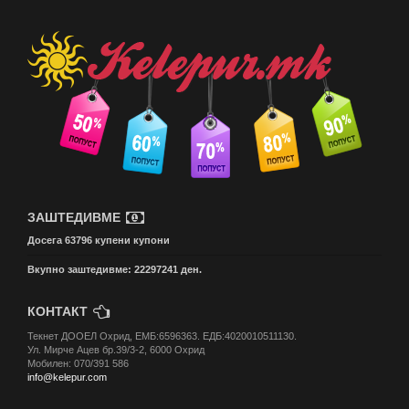
ЗАШТЕДИВМЕ
Досега 63796 купени купони
Вкупно заштедивме: 22297241 ден.
КОНТАКТ
Текнет ДООЕЛ Охрид, ЕМБ:6596363. ЕДБ:4020010511130.
Ул. Мирче Ацев бр.39/3-2, 6000 Охрид
Мобилен: 070/391 586
info@kelepur.com