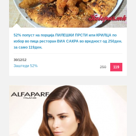
52% попуст на порција ПИЛЕШКИ ПРСТИ или КРИЛЦА по
избор во пица ресторан ВИА САКРА во вредност од 250ден.
за само 119ден.
30/12/12
Заштеди 52%
250
119