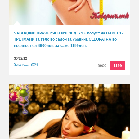
ЗАВОДЛИВ ПРАЗНИЧЕН ИЗГЛЕД! 74% попуст на ПАКЕТ 12
ТРЕТМАНИ за тело во салон за убавина CLEOPATRA во
вредност од 4600ден. за само 1199ден.
30/12/12
Заштеди 83%
6900
1199