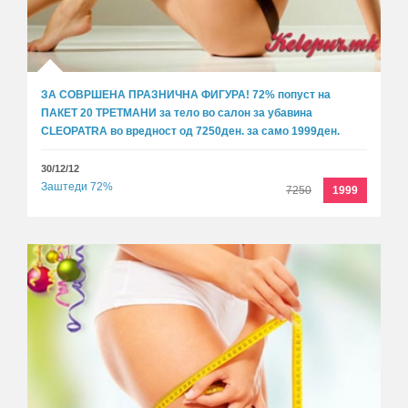
ЗА СОВРШЕНА ПРАЗНИЧНА ФИГУРА! 72% попуст на
ПАКЕТ 20 ТРЕТМАНИ за тело во салон за убавина
CLEOPATRA во вредност од 7250ден. за само 1999ден.
30/12/12
Заштеди 72%
7250
1999