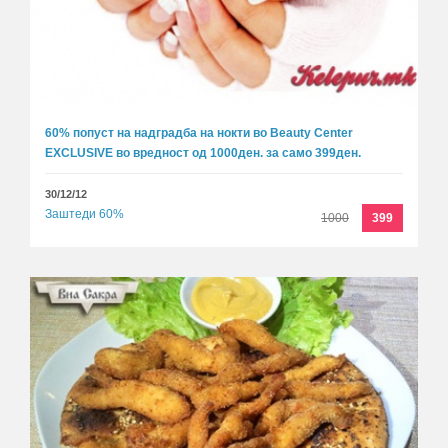
60% попуст на надградба на нокти во Beauty Center
EXCLUSIVE во вредност од 1000ден. за само 399ден.
30/12/12
Заштеди 60%
1000
399