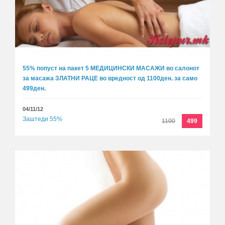
55% попуст на пакет 5 МЕДИЦИНСКИ МАСАЖИ во салонот
за масажа ЗЛАТНИ РАЦЕ во вредност од 1100ден. за само
499ден.
04/11/12
Заштеди 55%
1100
499