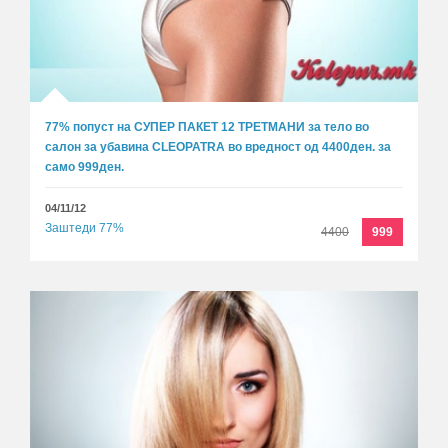
77% попуст на СУПЕР ПАКЕТ 12 ТРЕТМАНИ за тело во
салон за убавина CLEOPATRA во вредност од 4400ден. за
само 999ден.
04/11/12
Заштеди 77%
4400
999