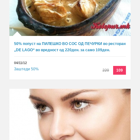
50% попуст на ПИЛЕШКО ВО СОС ОД ПЕЧУРКИ во ресторан
„DE LAGO“ во вредност од 220ден. за само 109ден.
04/11/12
Заштеди 50%
220
109